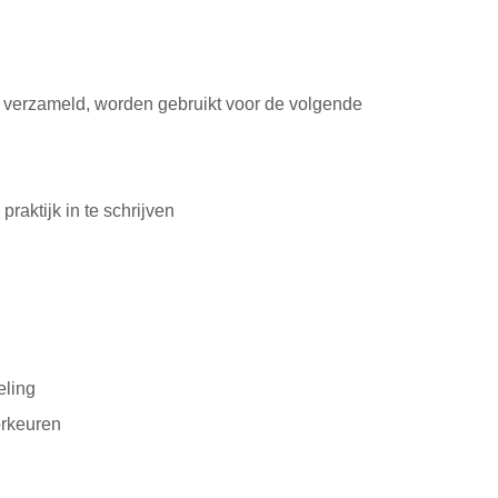
verzameld, worden gebruikt voor de volgende
raktijk in te schrijven
eling
orkeuren