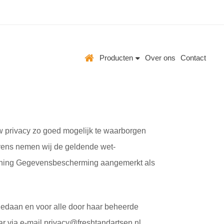
Producten
Over ons
Contact
w privacy zo goed mogelijk te waarborgen
evens nemen wij de geldende wet-
dening Gegevensbescherming aangemerkt als
gedaan en voor alle door haar beheerde
r via e-mail privacy@freshtandartsen.nl.