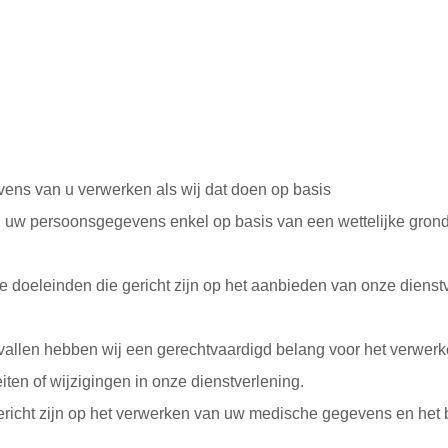
ens van u verwerken als wij dat doen op basis
n uw persoonsgegevens enkel op basis van een wettelijke grond
e doeleinden die gericht zijn op het aanbieden van onze dienstv
vallen hebben wij een gerechtvaardigd belang voor het verwer
iten of wijzigingen in onze dienstverlening.
ericht zijn op het verwerken van uw medische gegevens en het