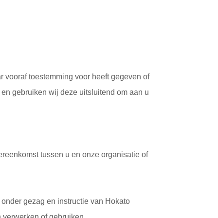
 vooraf toestemming voor heeft gegeven of
 en gebruiken wij deze uitsluitend om aan u
vereenkomst tussen u en onze organisatie of
n onder gezag en instructie van Hokato
 verwerken of gebruiken.