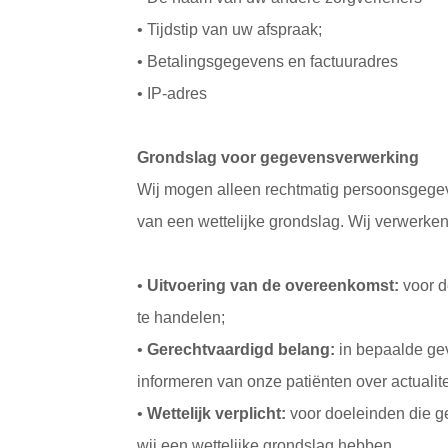
• Tijdstip van uw afspraak;
• Betalingsgegevens en factuuradres
• IP-adres
Grondslag voor gegevensverwerking
Wij mogen alleen rechtmatig persoonsgegev
van een wettelijke grondslag. Wij verwerke
•
Uitvoering van de overeenkomst:
voor d
te handelen;
•
Gerechtvaardigd belang:
in bepaalde ge
informeren van onze patiënten over actualite
•
Wettelijk verplicht:
voor doeleinden die g
wij een wettelijke grondslag hebben.