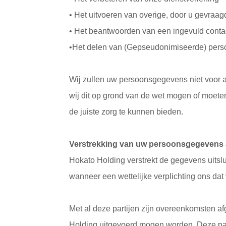
• Het uitvoeren van overige, door u gevraag
• Het beantwoorden van een ingevuld contac
•Het delen van (Gepseudonimiseerde) pers
Wij zullen uw persoonsgegevens niet voor 
wij dit op grond van de wet mogen of moete
de juiste zorg te kunnen bieden.
Verstrekking van uw persoonsgegevens
Hokato Holding verstrekt de gegevens uitslu
wanneer een wettelijke verplichting ons dat v
Met al deze partijen zijn overeenkomsten af
Holding uitgevoerd mogen worden. Deze par