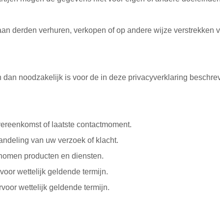
an derden verhuren, verkopen of op andere wijze verstrekken 
 dan noodzakelijk is voor de in deze privacyverklaring beschr
vereenkomst of laatste contactmoment.
handeling van uw verzoek of klacht.
nomen producten en diensten.
voor wettelijk geldende termijn.
oor wettelijk geldende termijn.