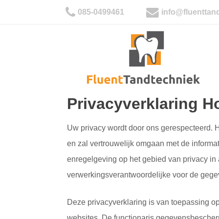
085-0499461
info@fluenttan
Privacyverklaring H
Uw privacy wordt door ons gerespecteerd. H
en zal vertrouwelijk omgaan met de informa
enregelgeving op het gebied van privacy 
verwerkingsverantwoordelijke voor de geg
Deze privacyverklaring is van toepassing 
websites. De functionaris gegevensbescherm