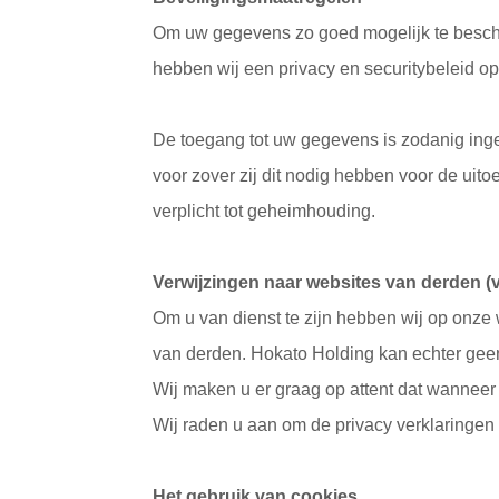
Om uw gegevens zo goed mogelijk te besche
hebben wij een privacy en securitybeleid o
De toegang tot uw gegevens is zodanig ing
voor zover zij dit nodig hebben voor de ui
verplicht tot geheimhouding.
Verwijzingen naar websites van derden (v
Om u van dienst te zijn hebben wij op onz
van derden. Hokato Holding kan echter gee
Wij maken u er graag op attent dat wanneer
Wij raden u aan om de privacy verklaringen
Het gebruik van cookies