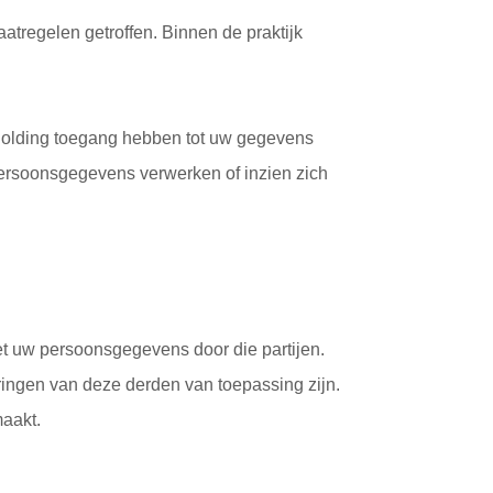
regelen getroffen. Binnen de praktijk
 Holding toegang hebben tot uw gegevens
persoonsgegevens verwerken of inzien zich
t uw persoonsgegevens door die partijen.
ringen van deze derden van toepassing zijn.
maakt.