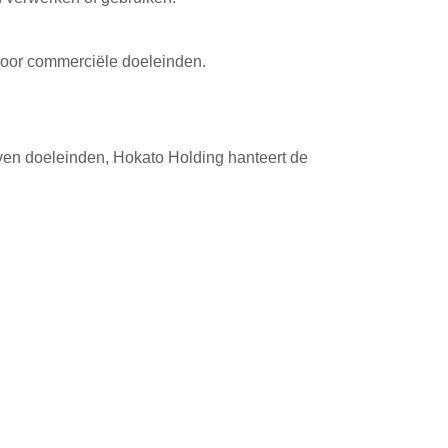
voor commerciële doeleinden.
even doeleinden, Hokato Holding hanteert de