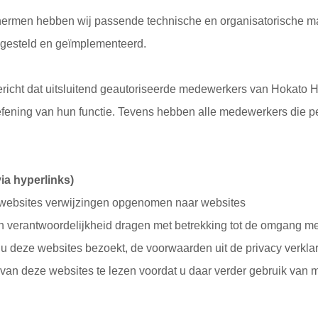
rmen hebben wij passende technische en organisatorische maat
pgesteld en geïmplementeerd.
ericht dat uitsluitend geautoriseerde medewerkers van Hokato
toefening van hun functie. Tevens hebben alle medewerkers die 
ia hyperlinks)
e websites verwijzingen opgenomen naar websites
n verantwoordelijkheid dragen met betrekking tot de omgang me
 u deze websites bezoekt, de voorwaarden uit de privacy verkla
 van deze websites te lezen voordat u daar verder gebruik van 