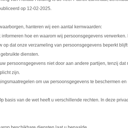
epubliceerd op 12-02-2025.
waarborgen, hanteren wij een aantal kernwaarden:
jk informeren hoe en waarom wij persoonsgegevens verwerken. D
uw op dat onze verzameling van persoonsgegevens beperkt blijft 
gebruikte diensten.
uw persoonsgegevens niet door aan andere partijen, tenzij dat 
licht zijn.
ingsmaatregelen om uw persoonsgegevens te beschermen en eis
Op basis van de wet heeft u verschillende rechten. In deze priva
aarop beschikbare diensten laat u bepaalde